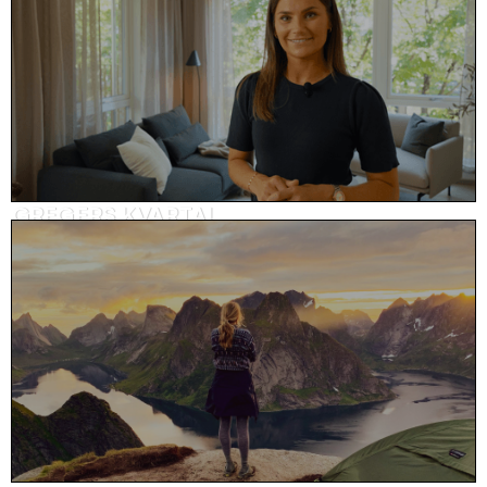
GREGERS KVARTAL
Visningsvideo, eiendom