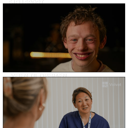
FJELLSPORT
SoMe-innhold, sport
VEIEN TIL OPERAEN
Kundehistorie, helse og omsorg