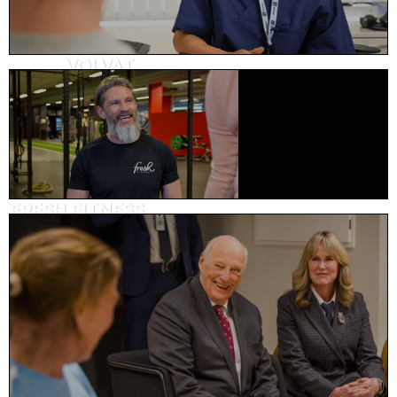
VOLVAT
Holdningskampanje, helse
FRESH FITNESS
Reklame, trening