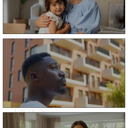
VIKHAMMERSTRAND
Kundehistorie, eiendom
LEIE TIL EIE
Kundehistorie, eiendom