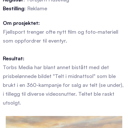
Bestilling
: Reklame
Om prosjektet:
Fjellsport trenger ofte nytt film og foto-materiell
som oppfordrer til eventyr.
Resultat:
Torbs Media har blant annet bistått med det
prisbelønnede bildet "Telt i midnattsol" som ble
brukt i en 360-kampanje for salg av telt (se under),
i tillegg til diverse videosnutter. Teltet ble raskt
utsolgt.