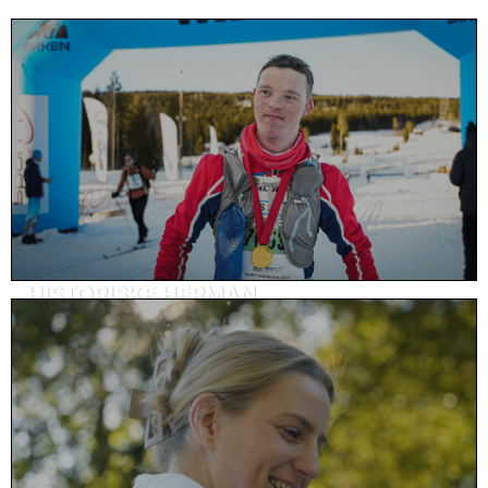
HISTORISKE HERMAN
Kundehistorie, helse & omsorg