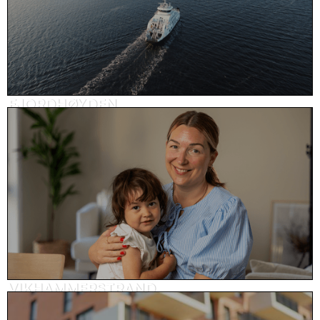
FJORDHØYDEN
Reklame, eiendom
VIKHAMMERSTRAND
Kundehistorie, eiendom