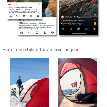
Her er noen bilder fra vintersesongen: