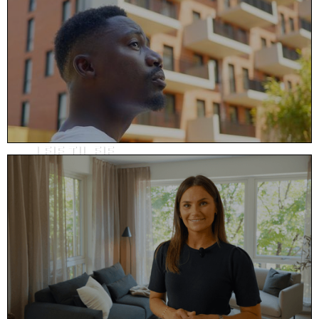
LEIE TIL EIE
Kundehistorie, eiendom