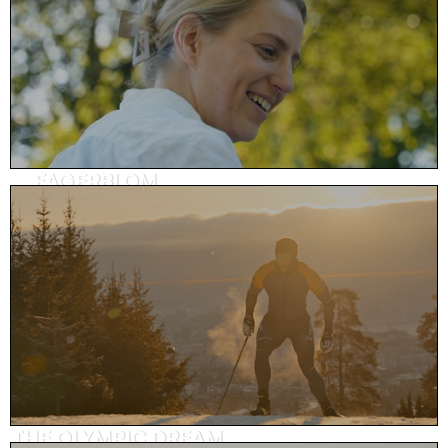
FAGERBLOM
Prosjektfilm, eiendom
THE OLYMPIC DREAM