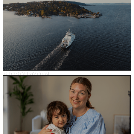
SoMe-innhold, sport
FJORDHØYDEN
Reklame, eiendom