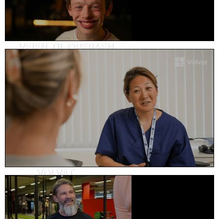
VEIEN TIL OPERAEN
Kundehistorie, helse og omsorg
VOLVAT
Holdningskampanje, helse