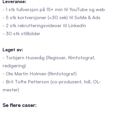
Leveranse:
- 1 stk fullversjon på 15+ min til YouTube og web
- 5 stk kortversjoner (<30 sek) til SoMe & Ads
- 2 stk rekrutteringsvideoer til LinkedIn
- 30 stk stillbilder
Laget av:
- Torbjørn Husevåg (Regissør, filmfotograf,
redigering)
- Ole Martin Holmen (filmfotograf)
- Brit Tofte Petterson (co-produsent, tidl. OL-
mester)
Se flere caser: