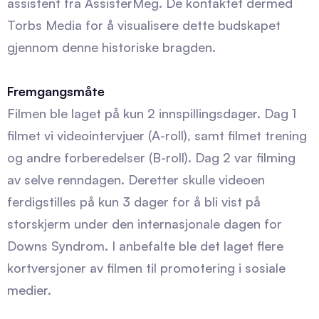
assistent fra AssisterMeg. De kontaktet dermed
Torbs Media for å visualisere dette budskapet
gjennom denne historiske bragden.
Fremgangsmåte
Filmen ble laget på kun 2 innspillingsdager. Dag 1
filmet vi videointervjuer (A-roll), samt filmet trening
og andre forberedelser (B-roll). Dag 2 var filming
av selve renndagen. Deretter skulle videoen
ferdigstilles på kun 3 dager for å bli vist på
storskjerm under den internasjonale dagen for
Downs Syndrom. I anbefalte ble det laget flere
kortversjoner av filmen til promotering i sosiale
medier.