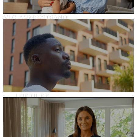
VIKHAMMERSTRAND
Kundehistorie, eiendom
LEIE TIL EIE
Kundehistorie, eiendom