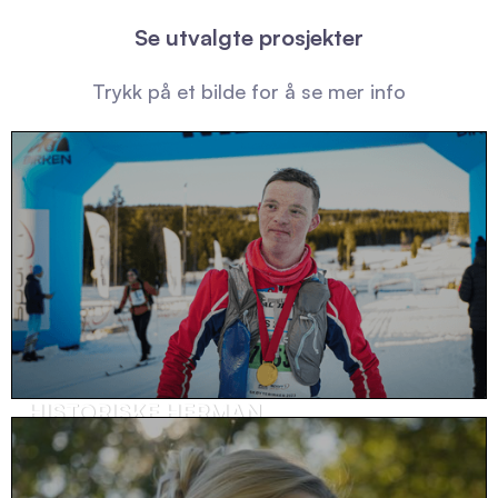
Se utvalgte prosjekter
Trykk på et bilde for å se mer info
HISTORISKE HERMAN
Kundehistorie, helse & omsorg