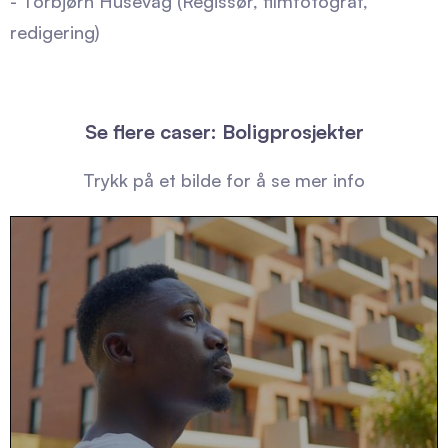
- Torbjørn Husevåg (Regissør, filmfotograf,
redigering)
Se flere caser: Boligprosjekter
Trykk på et bilde for å se mer info