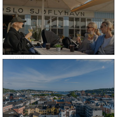
FORNEBU
Reklame, eiendom