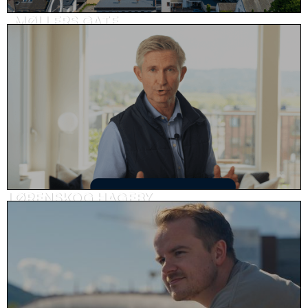
MØLLERS GATE
Prosjektfilm, eiendom
LØRENSKOG HAGEBY
Reklame, eiendom