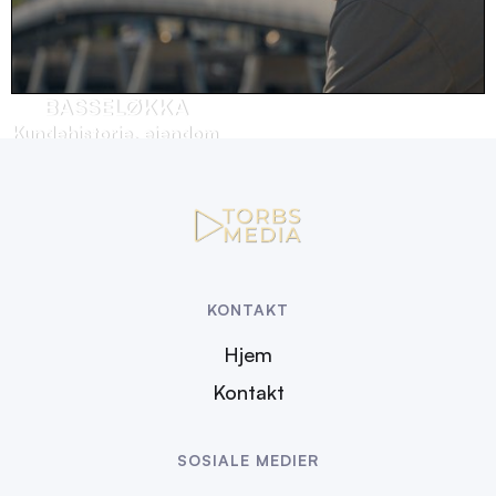
BASSELØKKA
Kundehistorie, eiendom
KONTAKT
Hjem
Kontakt
SOSIALE MEDIER