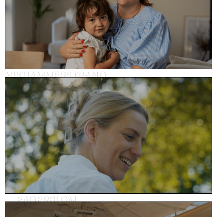
VIKHAMMERSTRAND
Kundehistorie, eiendom
FAGERBLOM
Prosjektfilm, eiendom