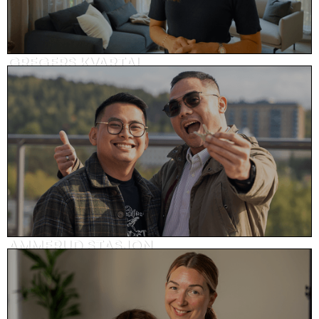
GREGERS KVARTAL
Visningsvideo, eiendom
AMMERUD STASJON
Kundehistorie, eiendom