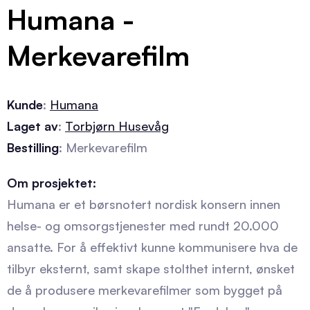
Humana -
Merkevarefilm
Kunde
:
Humana
Laget av
:
Torbjørn Husevåg
Bestilling
: Merkevarefilm
Om prosjektet:
Humana er et børsnotert nordisk konsern innen
helse- og omsorgstjenester med rundt 20.000
ansatte. For å effektivt kunne kommunisere hva de
tilbyr eksternt, samt skape stolthet internt, ønsket
de å produsere merkevarefilmer som bygget på