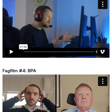
Fagfilm #4: BPA