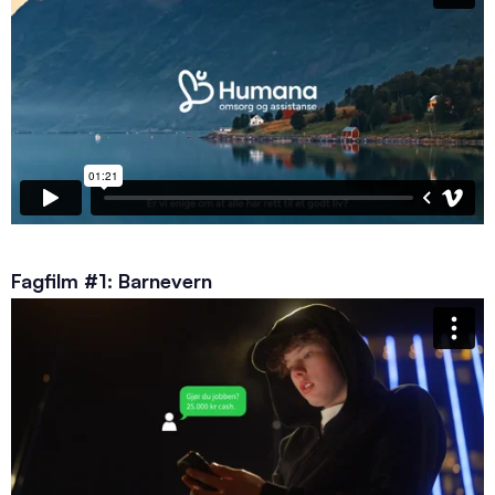
Fagfilm #1: Barnevern