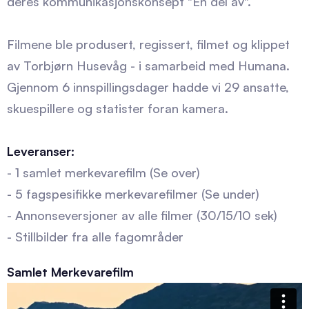
deres kommunikasjonskonsept "En del av".
Filmene ble produsert, regissert, filmet og klippet
av Torbjørn Husevåg - i samarbeid med Humana.
Gjennom 6 innspillingsdager hadde vi 29 ansatte,
skuespillere og statister foran kamera.
Leveranser:
- 1 samlet merkevarefilm (Se over)
- 5 fagspesifikke merkevarefilmer (Se under)
- Annonseversjoner av alle filmer (30/15/10 sek)
- Stillbilder fra alle fagområder
Samlet Merkevarefilm