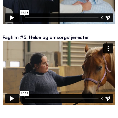
Fagfilm #5: Helse og omsorgstjenester