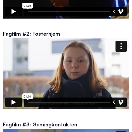
Fagfilm #2: Fosterhjem
Fagfilm #3: Gamingkontakten